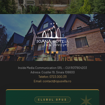
Inside Media Communication SRL – CUI RO17904203
Adresa: Coștilei 19, Sinaia 106600
Telefon:
0723.000.311
Email:
contact@opusvilla.ro
CLUBUL OPUS