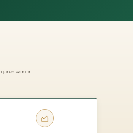
m pe cei care ne