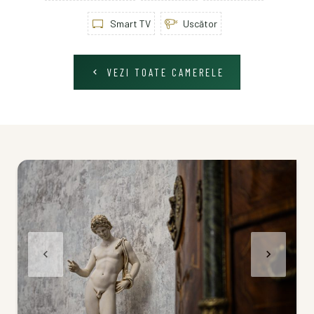
Smart TV
Uscător
VEZI TOATE CAMERELE