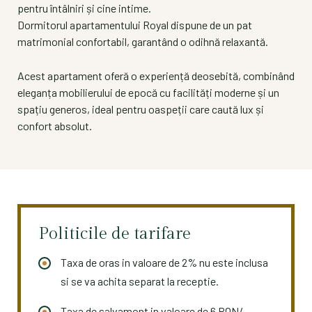
pentru întâlniri și cine intime.
Dormitorul apartamentului Royal dispune de un pat
matrimonial confortabil, garantând o odihnă relaxantă.
Acest apartament oferă o experiență deosebită, combinând
eleganța mobilierului de epocă cu facilități moderne și un
spațiu generos, ideal pentru oaspeții care caută lux și
confort absolut.
Politicile de tarifare
Taxa de oras in valoare de 2% nu este inclusa
si se va achita separat la receptie.
Taxa de salvamont in valoare de 6 RON/