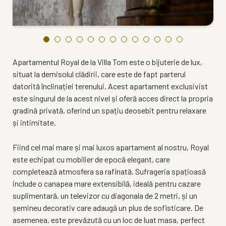
Apartamentul Royal de la Villa Tom este o bijuterie de lux,
situat la demisolul clădirii, care este de fapt parterul
datorită înclinației terenului. Acest apartament exclusivist
este singurul de la acest nivel și oferă acces direct la propria
gradină privată, oferind un spațiu deosebit pentru relaxare
și intimitate.
Fiind cel mai mare și mai luxos apartament al nostru, Royal
este echipat cu mobilier de epocă elegant, care
completează atmosfera sa rafinată. Sufrageria spațioasă
include o canapea mare extensibilă, ideală pentru cazare
suplimentară, un televizor cu diagonala de 2 metri, și un
șemineu decorativ care adaugă un plus de sofisticare. De
asemenea, este prevăzută cu un loc de luat masa, perfect