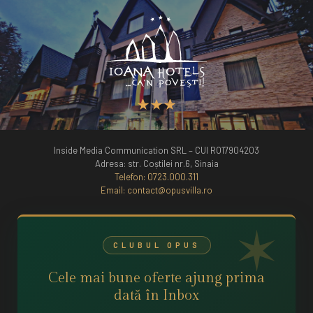
Inside Media Communication SRL – CUI RO17904203
Adresa: str. Coștilei nr.6, Sinaia
Telefon:
0723.000.311
Email:
contact@opusvilla.ro
CLUBUL OPUS
Cele mai bune oferte ajung prima
dată în
Inbox