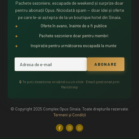
Pachete sezoniere, escapade de weekend și surprize doar
pentru abonații Opus. Niciodată spam — doar idei și oferte
pe care le-ai aștepta de la un boutique hotel din Sinaia.
Oferte în avans, înainte de a fi publice
✦
Pachete sezoniere doar pentru membri
✦
Inspirație pentru următoarea escapadă la munte
✦
🔒 Te poți dezabona oricând cu un click · Email gestionat prin
Mailchimp
© Copyright 2025 Complex Opus Sinaia. Toate drepturile rezervate.
Termeni şi Condiții