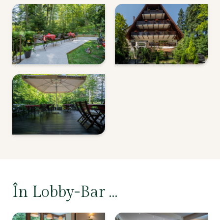
În Lobby-Bar …