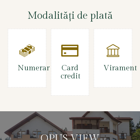
Modalităţi de plată
Numerar
Card
Virament
credit
OPUS VIEW