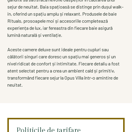
sejur de neuitat. Baia spațioasă se distinge prin dușul walk-
in, oferind un spațiu amplu și relaxant. Produsele de baie
Rituals, prosoapele moi și accesoriile completează
experiența de lux, iar fereastra din fiecare baie asigură
lumină naturală și ventilație.
Aceste camere deluxe sunt ideale pentru cupluri sau
călătorii singuri care doresc un spațiu mai generos și un
nivel ridicat de confort și intimitate. Fiecare detaliu a fost
atent selectat pentru a crea un ambient cald și primitiv,
transformând fiecare sejur la Opus Villa într-o amintire de
neuitat.
Politicile de tarifare