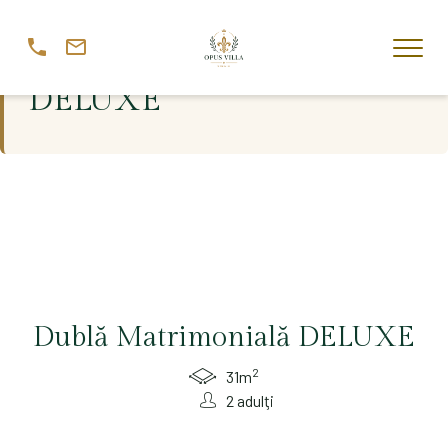
Dublă Matrimonială
DELUXE
Dublă Matrimonială DELUXE
2
31m
2 adulţi